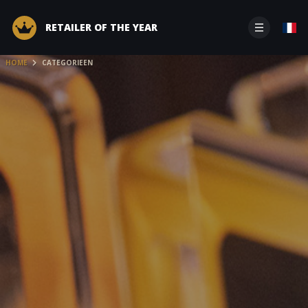
RETAILER OF THE YEAR
HOME
CATEGORIEEN