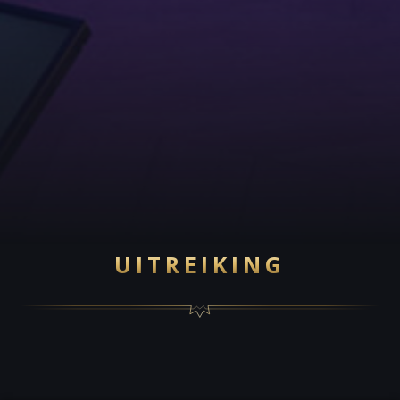
UITREIKING