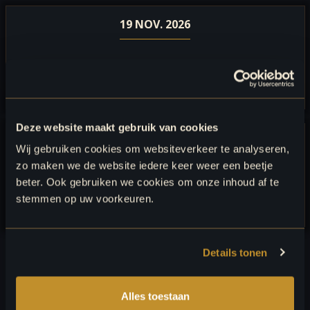
19 NOV. 2026
BEKENDMAKING
CATEGORIE WINNAARS
Deze website maakt gebruik van cookies
19 NOV. 2026
Wij gebruiken cookies om websiteverkeer te analyseren,
zo maken we de website iedere keer weer een beetje
beter. Ook gebruiken we cookies om onze inhoud af te
BEKENDMAKING
OVERALL WINNAARS
stemmen op uw voorkeuren.
Details tonen
TERUGBLIK UITREIKING
‘RETAILER OF THE YEAR BELGIUM’
Alles toestaan
2025-2026